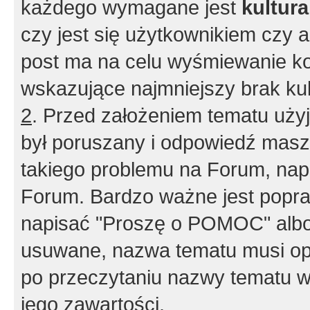
każdego wymagane jest
kultur
czy jest się użytkownikiem czy a
post ma na celu wyśmiewanie ko
wskazujące najmniejszy brak kult
2
. Przed założeniem tematu użyj 
był poruszany i odpowiedź masz 
takiego problemu na Forum, nap
Forum. Bardzo ważne jest popra
napisać "Proszę o POMOC" albo
usuwane, nazwa tematu musi opi
po przeczytaniu nazwy tematu w
jego zawartości.