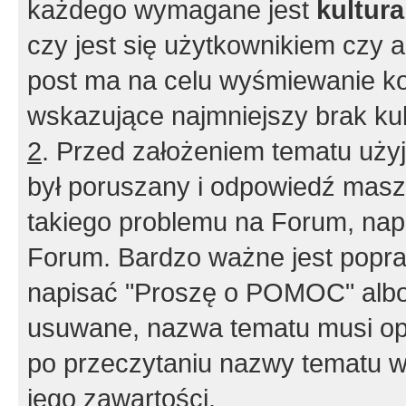
każdego wymagane jest
kultur
czy jest się użytkownikiem czy a
post ma na celu wyśmiewanie ko
wskazujące najmniejszy brak kult
2
. Przed założeniem tematu użyj 
był poruszany i odpowiedź masz 
takiego problemu na Forum, nap
Forum. Bardzo ważne jest popra
napisać "Proszę o POMOC" albo
usuwane, nazwa tematu musi opi
po przeczytaniu nazwy tematu w
jego zawartości.