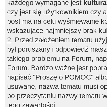
każdego wymagane jest
kultur
czy jest się użytkownikiem czy a
post ma na celu wyśmiewanie ko
wskazujące najmniejszy brak kult
2
. Przed założeniem tematu użyj 
był poruszany i odpowiedź masz 
takiego problemu na Forum, nap
Forum. Bardzo ważne jest popra
napisać "Proszę o POMOC" albo
usuwane, nazwa tematu musi opi
po przeczytaniu nazwy tematu w
jego zawartości.