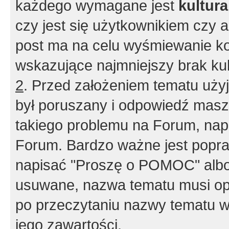
każdego wymagane jest
kultur
czy jest się użytkownikiem czy a
post ma na celu wyśmiewanie ko
wskazujące najmniejszy brak kult
2
. Przed założeniem tematu użyj 
był poruszany i odpowiedź masz 
takiego problemu na Forum, nap
Forum. Bardzo ważne jest popra
napisać "Proszę o POMOC" albo
usuwane, nazwa tematu musi opi
po przeczytaniu nazwy tematu w
jego zawartości.