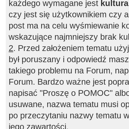
każdego wymagane jest
kultur
czy jest się użytkownikiem czy a
post ma na celu wyśmiewanie ko
wskazujące najmniejszy brak kult
2
. Przed założeniem tematu użyj 
był poruszany i odpowiedź masz 
takiego problemu na Forum, nap
Forum. Bardzo ważne jest popra
napisać "Proszę o POMOC" albo
usuwane, nazwa tematu musi opi
po przeczytaniu nazwy tematu w
jego zawartości.