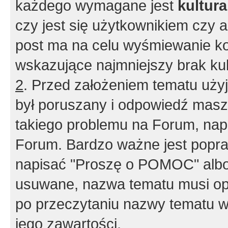
każdego wymagane jest
kultur
czy jest się użytkownikiem czy a
post ma na celu wyśmiewanie ko
wskazujące najmniejszy brak kult
2
. Przed założeniem tematu użyj 
był poruszany i odpowiedź masz 
takiego problemu na Forum, nap
Forum. Bardzo ważne jest popra
napisać "Proszę o POMOC" albo
usuwane, nazwa tematu musi opi
po przeczytaniu nazwy tematu w
jego zawartości.