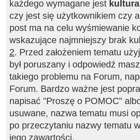
każdego wymagane jest
kultur
czy jest się użytkownikiem czy a
post ma na celu wyśmiewanie ko
wskazujące najmniejszy brak kult
2
. Przed założeniem tematu użyj 
był poruszany i odpowiedź masz 
takiego problemu na Forum, nap
Forum. Bardzo ważne jest popra
napisać "Proszę o POMOC" albo
usuwane, nazwa tematu musi opi
po przeczytaniu nazwy tematu w
jego zawartości.