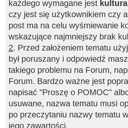
każdego wymagane jest
kultur
czy jest się użytkownikiem czy a
post ma na celu wyśmiewanie ko
wskazujące najmniejszy brak kult
2
. Przed założeniem tematu użyj 
był poruszany i odpowiedź masz 
takiego problemu na Forum, nap
Forum. Bardzo ważne jest popra
napisać "Proszę o POMOC" albo
usuwane, nazwa tematu musi opi
po przeczytaniu nazwy tematu w
jego zawartości.