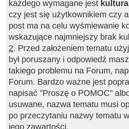
każdego wymagane jest
kultur
czy jest się użytkownikiem czy a
post ma na celu wyśmiewanie ko
wskazujące najmniejszy brak kult
2
. Przed założeniem tematu użyj 
był poruszany i odpowiedź masz 
takiego problemu na Forum, nap
Forum. Bardzo ważne jest popra
napisać "Proszę o POMOC" albo
usuwane, nazwa tematu musi opi
po przeczytaniu nazwy tematu w
jego zawartości.