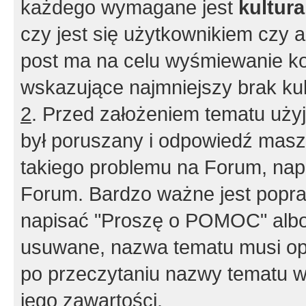
każdego wymagane jest
kultur
czy jest się użytkownikiem czy a
post ma na celu wyśmiewanie ko
wskazujące najmniejszy brak kult
2
. Przed założeniem tematu użyj 
był poruszany i odpowiedź masz 
takiego problemu na Forum, nap
Forum. Bardzo ważne jest popra
napisać "Proszę o POMOC" albo
usuwane, nazwa tematu musi opi
po przeczytaniu nazwy tematu w
jego zawartości.