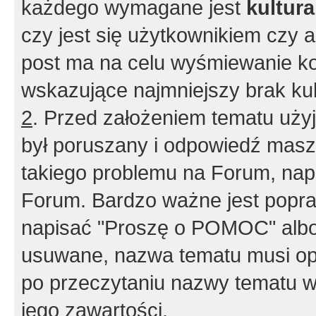
każdego wymagane jest
kultur
czy jest się użytkownikiem czy a
post ma na celu wyśmiewanie ko
wskazujące najmniejszy brak kult
2
. Przed założeniem tematu użyj 
był poruszany i odpowiedź masz 
takiego problemu na Forum, nap
Forum. Bardzo ważne jest popra
napisać "Proszę o POMOC" albo
usuwane, nazwa tematu musi opi
po przeczytaniu nazwy tematu w
jego zawartości.