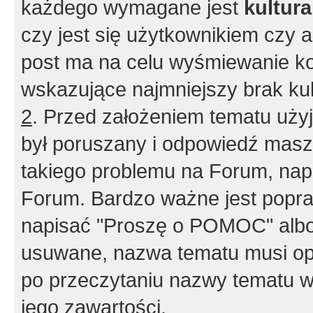
każdego wymagane jest
kultur
czy jest się użytkownikiem czy a
post ma na celu wyśmiewanie ko
wskazujące najmniejszy brak kult
2
. Przed założeniem tematu użyj 
był poruszany i odpowiedź masz 
takiego problemu na Forum, nap
Forum. Bardzo ważne jest popra
napisać "Proszę o POMOC" albo
usuwane, nazwa tematu musi opi
po przeczytaniu nazwy tematu w
jego zawartości.