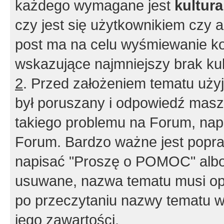
każdego wymagane jest
kultur
czy jest się użytkownikiem czy a
post ma na celu wyśmiewanie ko
wskazujące najmniejszy brak kult
2
. Przed założeniem tematu użyj 
był poruszany i odpowiedź masz 
takiego problemu na Forum, nap
Forum. Bardzo ważne jest popra
napisać "Proszę o POMOC" albo
usuwane, nazwa tematu musi opi
po przeczytaniu nazwy tematu w
jego zawartości.