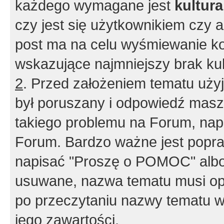
każdego wymagane jest
kultur
czy jest się użytkownikiem czy a
post ma na celu wyśmiewanie ko
wskazujące najmniejszy brak kult
2
. Przed założeniem tematu użyj 
był poruszany i odpowiedź masz 
takiego problemu na Forum, nap
Forum. Bardzo ważne jest popra
napisać "Proszę o POMOC" albo
usuwane, nazwa tematu musi opi
po przeczytaniu nazwy tematu w
jego zawartości.