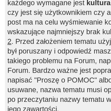
każdego wymagane jest
kultur
czy jest się użytkownikiem czy a
post ma na celu wyśmiewanie ko
wskazujące najmniejszy brak kult
2
. Przed założeniem tematu użyj 
był poruszany i odpowiedź masz 
takiego problemu na Forum, nap
Forum. Bardzo ważne jest popra
napisać "Proszę o POMOC" albo
usuwane, nazwa tematu musi opi
po przeczytaniu nazwy tematu w
jego zawartości.