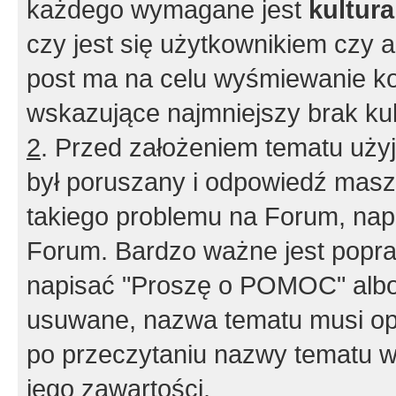
każdego wymagane jest
kultur
czy jest się użytkownikiem czy a
post ma na celu wyśmiewanie ko
wskazujące najmniejszy brak kult
2
. Przed założeniem tematu użyj 
był poruszany i odpowiedź masz 
takiego problemu na Forum, nap
Forum. Bardzo ważne jest popra
napisać "Proszę o POMOC" albo
usuwane, nazwa tematu musi opi
po przeczytaniu nazwy tematu w
jego zawartości.