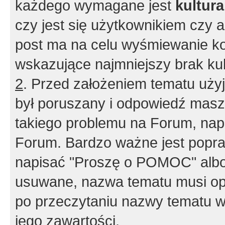
każdego wymagane jest
kultur
czy jest się użytkownikiem czy a
post ma na celu wyśmiewanie ko
wskazujące najmniejszy brak kult
2
. Przed założeniem tematu użyj 
był poruszany i odpowiedź masz 
takiego problemu na Forum, nap
Forum. Bardzo ważne jest popra
napisać "Proszę o POMOC" albo
usuwane, nazwa tematu musi opi
po przeczytaniu nazwy tematu w
jego zawartości.