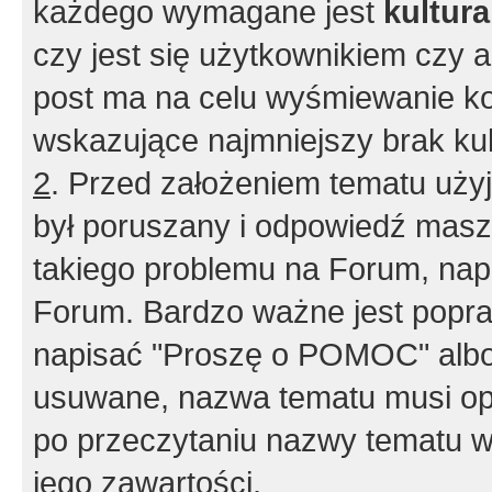
każdego wymagane jest
kultur
czy jest się użytkownikiem czy a
post ma na celu wyśmiewanie ko
wskazujące najmniejszy brak kult
2
. Przed założeniem tematu użyj 
był poruszany i odpowiedź masz 
takiego problemu na Forum, nap
Forum. Bardzo ważne jest popra
napisać "Proszę o POMOC" albo
usuwane, nazwa tematu musi opi
po przeczytaniu nazwy tematu w
jego zawartości.