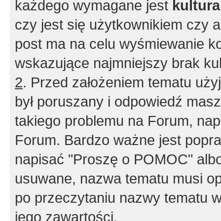
każdego wymagane jest
kultur
czy jest się użytkownikiem czy a
post ma na celu wyśmiewanie ko
wskazujące najmniejszy brak kult
2
. Przed założeniem tematu użyj 
był poruszany i odpowiedź masz 
takiego problemu na Forum, nap
Forum. Bardzo ważne jest popra
napisać "Proszę o POMOC" albo
usuwane, nazwa tematu musi opi
po przeczytaniu nazwy tematu w
jego zawartości.