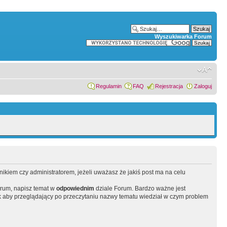
Wyszukiwarka Forum
Regulamin
FAQ
Rejestracja
Zaloguj
wnikiem czy administratorem, jeżeli uważasz że jakiś post ma na celu
orum, napisz temat w
odpowiednim
dziale Forum. Bardzo ważne jest
 aby przeglądający po przeczytaniu nazwy tematu wiedział w czym problem