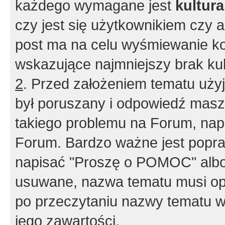
każdego wymagane jest
kultur
czy jest się użytkownikiem czy a
post ma na celu wyśmiewanie ko
wskazujące najmniejszy brak kult
2
. Przed założeniem tematu użyj 
był poruszany i odpowiedź masz 
takiego problemu na Forum, nap
Forum. Bardzo ważne jest popra
napisać "Proszę o POMOC" albo
usuwane, nazwa tematu musi opi
po przeczytaniu nazwy tematu w
jego zawartości.