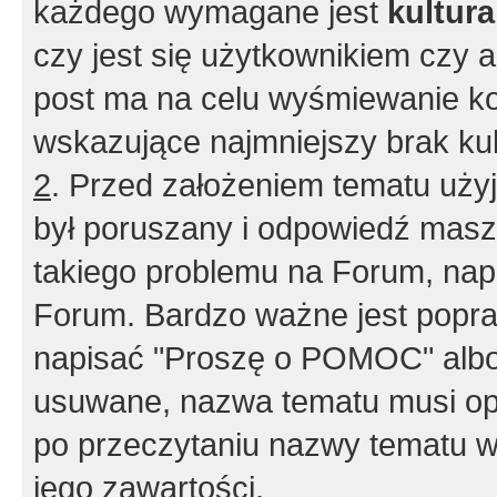
każdego wymagane jest
kultur
czy jest się użytkownikiem czy a
post ma na celu wyśmiewanie ko
wskazujące najmniejszy brak kult
2
. Przed założeniem tematu użyj 
był poruszany i odpowiedź masz 
takiego problemu na Forum, nap
Forum. Bardzo ważne jest popra
napisać "Proszę o POMOC" albo
usuwane, nazwa tematu musi opi
po przeczytaniu nazwy tematu w
jego zawartości.