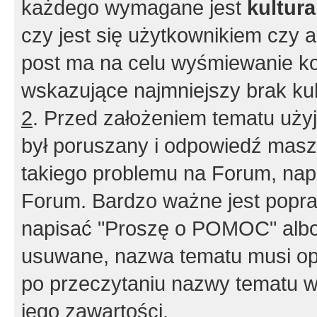
każdego wymagane jest
kultur
czy jest się użytkownikiem czy a
post ma na celu wyśmiewanie ko
wskazujące najmniejszy brak kult
2
. Przed założeniem tematu użyj 
był poruszany i odpowiedź masz 
takiego problemu na Forum, nap
Forum. Bardzo ważne jest popra
napisać "Proszę o POMOC" albo
usuwane, nazwa tematu musi opi
po przeczytaniu nazwy tematu w
jego zawartości.