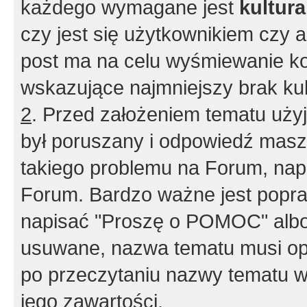
każdego wymagane jest
kultur
czy jest się użytkownikiem czy a
post ma na celu wyśmiewanie ko
wskazujące najmniejszy brak kult
2
. Przed założeniem tematu użyj 
był poruszany i odpowiedź masz 
takiego problemu na Forum, nap
Forum. Bardzo ważne jest popra
napisać "Proszę o POMOC" albo
usuwane, nazwa tematu musi opi
po przeczytaniu nazwy tematu w
jego zawartości.