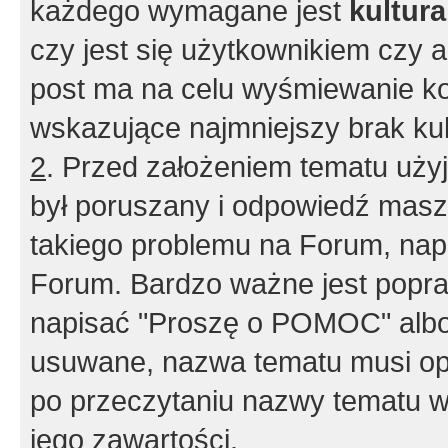
każdego wymagane jest
kultur
czy jest się użytkownikiem czy a
post ma na celu wyśmiewanie ko
wskazujące najmniejszy brak kult
2
. Przed założeniem tematu użyj 
był poruszany i odpowiedź masz 
takiego problemu na Forum, nap
Forum. Bardzo ważne jest popra
napisać "Proszę o POMOC" albo
usuwane, nazwa tematu musi opi
po przeczytaniu nazwy tematu w
jego zawartości.