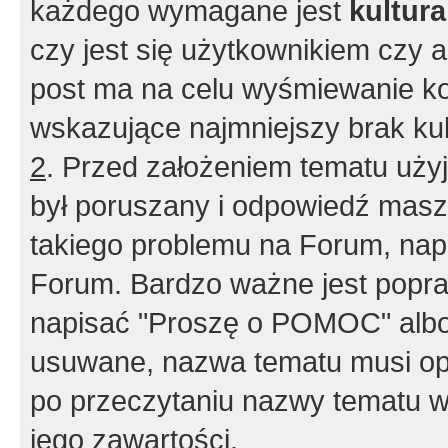
każdego wymagane jest
kultur
czy jest się użytkownikiem czy a
post ma na celu wyśmiewanie ko
wskazujące najmniejszy brak kult
2
. Przed założeniem tematu użyj 
był poruszany i odpowiedź masz 
takiego problemu na Forum, nap
Forum. Bardzo ważne jest popra
napisać "Proszę o POMOC" albo
usuwane, nazwa tematu musi opi
po przeczytaniu nazwy tematu w
jego zawartości.