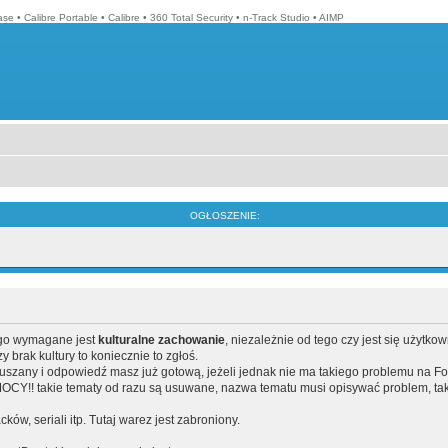
ase
•
Calibre Portable
•
Calibre
•
360 Total Security
•
n-Track Studio
•
AIMP
OGŁOSZENIE:
ego wymagane jest
kulturalne zachowanie
, niezależnie od tego czy jest się użytko
brak kultury to koniecznie to zgłoś.
poruszany i odpowiedź masz już gotową, jeżeli jednak nie ma takiego problemu na F
Y!! takie tematy od razu są usuwane, nazwa tematu musi opisywać problem, tak
acków, seriali itp. Tutaj warez jest zabroniony.