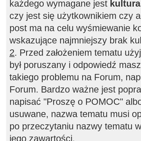
każdego wymagane jest
kultur
czy jest się użytkownikiem czy a
post ma na celu wyśmiewanie ko
wskazujące najmniejszy brak kult
2
. Przed założeniem tematu użyj 
był poruszany i odpowiedź masz 
takiego problemu na Forum, nap
Forum. Bardzo ważne jest popra
napisać "Proszę o POMOC" albo
usuwane, nazwa tematu musi opi
po przeczytaniu nazwy tematu w
jego zawartości.