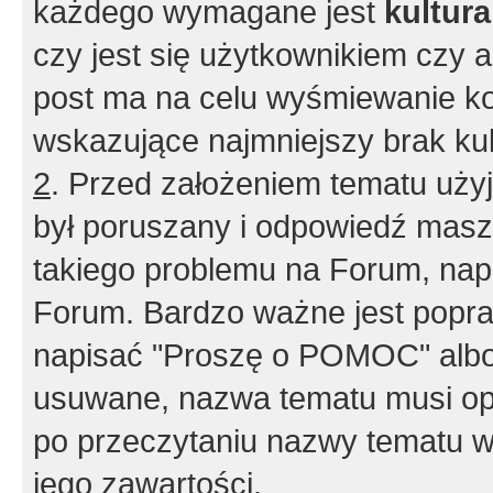
każdego wymagane jest
kultur
czy jest się użytkownikiem czy a
post ma na celu wyśmiewanie ko
wskazujące najmniejszy brak kult
2
. Przed założeniem tematu użyj 
był poruszany i odpowiedź masz 
takiego problemu na Forum, nap
Forum. Bardzo ważne jest popra
napisać "Proszę o POMOC" albo
usuwane, nazwa tematu musi opi
po przeczytaniu nazwy tematu w
jego zawartości.