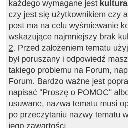
każdego wymagane jest
kultur
czy jest się użytkownikiem czy a
post ma na celu wyśmiewanie ko
wskazujące najmniejszy brak kult
2
. Przed założeniem tematu użyj 
był poruszany i odpowiedź masz 
takiego problemu na Forum, nap
Forum. Bardzo ważne jest popra
napisać "Proszę o POMOC" albo
usuwane, nazwa tematu musi opi
po przeczytaniu nazwy tematu w
jego zawartości.