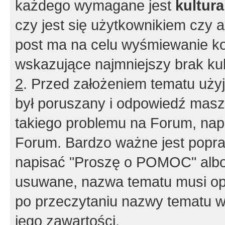
każdego wymagane jest
kultur
czy jest się użytkownikiem czy a
post ma na celu wyśmiewanie ko
wskazujące najmniejszy brak kult
2
. Przed założeniem tematu użyj 
był poruszany i odpowiedź masz 
takiego problemu na Forum, nap
Forum. Bardzo ważne jest popra
napisać "Proszę o POMOC" albo
usuwane, nazwa tematu musi opi
po przeczytaniu nazwy tematu w
jego zawartości.