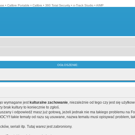
ase
•
Calibre Portable
•
Calibre
•
360 Total Security
•
n-Track Studio
•
AIMP
OGŁOSZENIE:
ego wymagane jest
kulturalne zachowanie
, niezależnie od tego czy jest się użytko
brak kultury to koniecznie to zgłoś.
poruszany i odpowiedź masz już gotową, jeżeli jednak nie ma takiego problemu na F
Y!! takie tematy od razu są usuwane, nazwa tematu musi opisywać problem, tak
acków, seriali itp. Tutaj warez jest zabroniony.