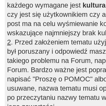
każdego wymagane jest
kultur
czy jest się użytkownikiem czy a
post ma na celu wyśmiewanie ko
wskazujące najmniejszy brak kult
2
. Przed założeniem tematu użyj 
był poruszany i odpowiedź masz 
takiego problemu na Forum, nap
Forum. Bardzo ważne jest popra
napisać "Proszę o POMOC" albo
usuwane, nazwa tematu musi opi
po przeczytaniu nazwy tematu w