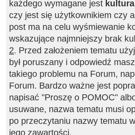
każdego wymagane jest
kultur
czy jest się użytkownikiem czy a
post ma na celu wyśmiewanie ko
wskazujące najmniejszy brak kult
2
. Przed założeniem tematu użyj 
był poruszany i odpowiedź masz 
takiego problemu na Forum, nap
Forum. Bardzo ważne jest popra
napisać "Proszę o POMOC" albo
usuwane, nazwa tematu musi opi
po przeczytaniu nazwy tematu w
jego zawartości.