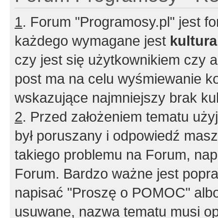
1
. Forum "Programosy.pl" jest 
każdego wymagane jest
kultur
czy jest się użytkownikiem czy a
post ma na celu wyśmiewanie ko
wskazujące najmniejszy brak kult
2
. Przed założeniem tematu użyj 
był poruszany i odpowiedź masz 
takiego problemu na Forum, nap
Forum. Bardzo ważne jest popra
napisać "Proszę o POMOC" albo
usuwane, nazwa tematu musi opi