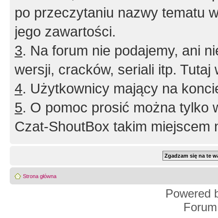
po przeczytaniu nazwy tematu w
jego zawartości.
3
. Na forum nie podajemy, ani nie 
wersji, cracków, seriali itp. Tuta
4
. Użytkownicy mający na konci
5
. O pomoc prosić można tylko 
Czat-ShoutBox takim miejscem ni
Strona główna
Powered 
Forum