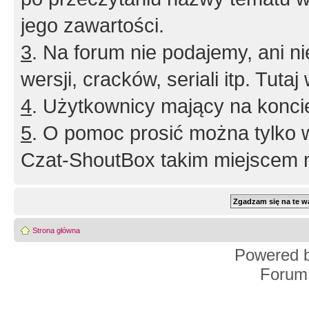
jego zawartości.
3
. Na forum nie podajemy, ani nie 
wersji, cracków, seriali itp. Tuta
4
. Użytkownicy mający na konci
5
. O pomoc prosić można tylko 
Czat-ShoutBox takim miejscem ni
Strona główna
Powered 
Forum