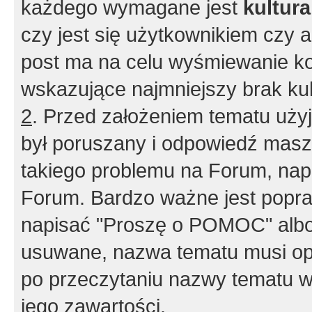
każdego wymagane jest
kultur
czy jest się użytkownikiem czy a
post ma na celu wyśmiewanie ko
wskazujące najmniejszy brak kult
2
. Przed założeniem tematu użyj 
był poruszany i odpowiedź masz 
takiego problemu na Forum, nap
Forum. Bardzo ważne jest popra
napisać "Proszę o POMOC" albo
usuwane, nazwa tematu musi opi
po przeczytaniu nazwy tematu w
jego zawartości.