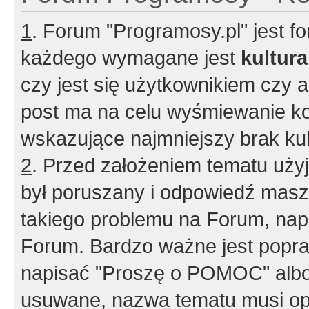
1
. Forum "Programosy.pl" jest 
każdego wymagane jest
kultur
czy jest się użytkownikiem czy a
post ma na celu wyśmiewanie ko
wskazujące najmniejszy brak kult
2
. Przed założeniem tematu użyj 
był poruszany i odpowiedź masz 
takiego problemu na Forum, nap
Forum. Bardzo ważne jest popra
napisać "Proszę o POMOC" albo
usuwane, nazwa tematu musi opi