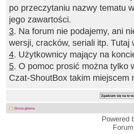
po przeczytaniu nazwy tematu w
jego zawartości.
3
. Na forum nie podajemy, ani nie 
wersji, cracków, seriali itp. Tuta
4
. Użytkownicy mający na konci
5
. O pomoc prosić można tylko 
Czat-ShoutBox takim miejscem ni
Strona główna
Powered 
Forum