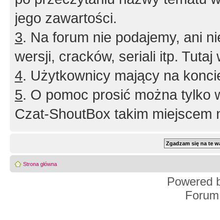
jego zawartości.
3
. Na forum nie podajemy, ani nie 
wersji, cracków, seriali itp. Tuta
4
. Użytkownicy mający na konci
5
. O pomoc prosić można tylko 
Czat-ShoutBox takim miejscem ni
Strona główna
Powered 
Forum