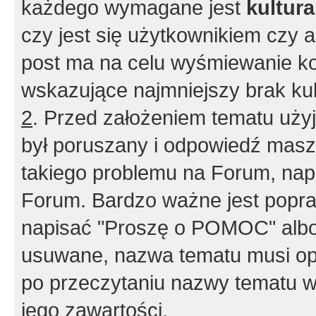
każdego wymagane jest
kultur
czy jest się użytkownikiem czy a
post ma na celu wyśmiewanie ko
wskazujące najmniejszy brak kult
2
. Przed założeniem tematu użyj 
był poruszany i odpowiedź masz 
takiego problemu na Forum, nap
Forum. Bardzo ważne jest popra
napisać "Proszę o POMOC" albo
usuwane, nazwa tematu musi opi
po przeczytaniu nazwy tematu w
jego zawartości.