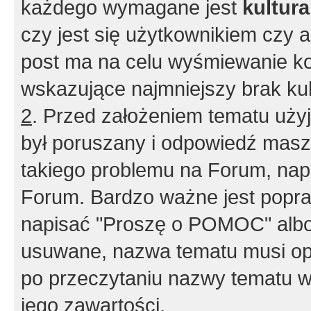
każdego wymagane jest
kultur
czy jest się użytkownikiem czy a
post ma na celu wyśmiewanie ko
wskazujące najmniejszy brak kult
2
. Przed założeniem tematu użyj 
był poruszany i odpowiedź masz 
takiego problemu na Forum, nap
Forum. Bardzo ważne jest popra
napisać "Proszę o POMOC" albo
usuwane, nazwa tematu musi opi
po przeczytaniu nazwy tematu w
jego zawartości.