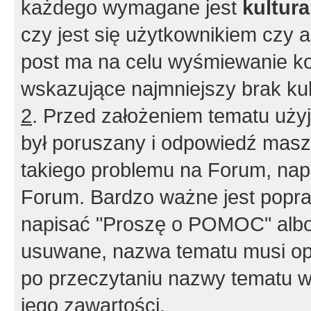
każdego wymagane jest
kultur
czy jest się użytkownikiem czy a
post ma na celu wyśmiewanie ko
wskazujące najmniejszy brak kult
2
. Przed założeniem tematu użyj 
był poruszany i odpowiedź masz 
takiego problemu na Forum, nap
Forum. Bardzo ważne jest popra
napisać "Proszę o POMOC" albo
usuwane, nazwa tematu musi opi
po przeczytaniu nazwy tematu w
jego zawartości.