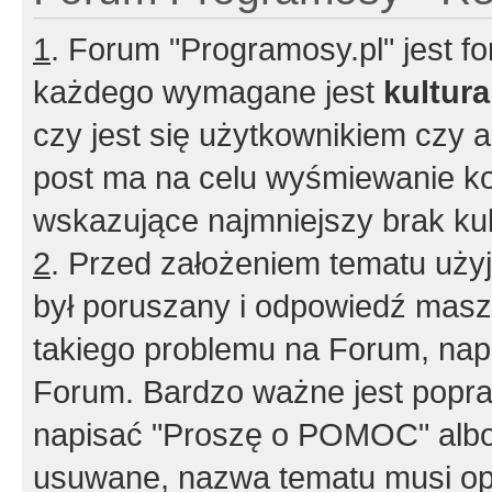
1
. Forum "Programosy.pl" jest 
każdego wymagane jest
kultur
czy jest się użytkownikiem czy a
post ma na celu wyśmiewanie ko
wskazujące najmniejszy brak kult
2
. Przed założeniem tematu użyj 
był poruszany i odpowiedź masz 
takiego problemu na Forum, nap
Forum. Bardzo ważne jest popra
napisać "Proszę o POMOC" albo
usuwane, nazwa tematu musi opi