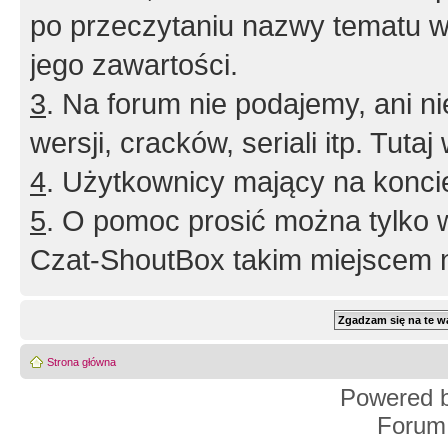
po przeczytaniu nazwy tematu w
jego zawartości.
3
. Na forum nie podajemy, ani nie 
wersji, cracków, seriali itp. Tuta
4
. Użytkownicy mający na konci
5
. O pomoc prosić można tylko 
Czat-ShoutBox takim miejscem ni
Strona główna
Powered 
Forum