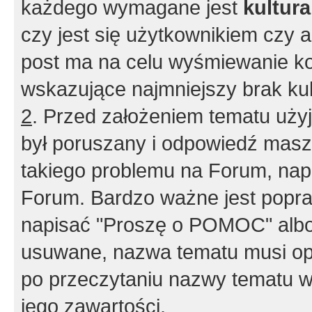
każdego wymagane jest
kultur
czy jest się użytkownikiem czy a
post ma na celu wyśmiewanie ko
wskazujące najmniejszy brak kult
2
. Przed założeniem tematu użyj 
był poruszany i odpowiedź masz 
takiego problemu na Forum, nap
Forum. Bardzo ważne jest popra
napisać "Proszę o POMOC" albo
usuwane, nazwa tematu musi opi
po przeczytaniu nazwy tematu w
jego zawartości.