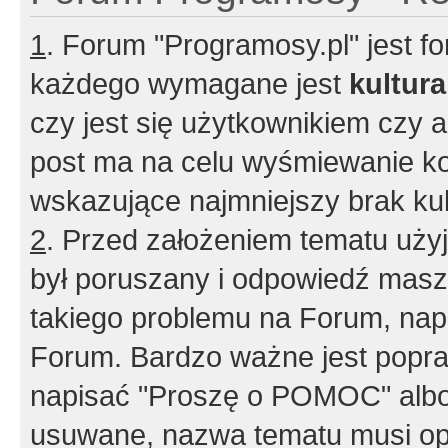
1
. Forum "Programosy.pl" jest 
każdego wymagane jest
kultur
czy jest się użytkownikiem czy a
post ma na celu wyśmiewanie ko
wskazujące najmniejszy brak kult
2
. Przed założeniem tematu użyj 
był poruszany i odpowiedź masz 
takiego problemu na Forum, nap
Forum. Bardzo ważne jest popra
napisać "Proszę o POMOC" albo
usuwane, nazwa tematu musi opi