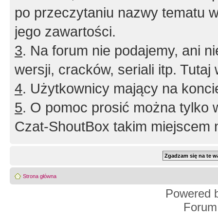
po przeczytaniu nazwy tematu w
jego zawartości.
3
. Na forum nie podajemy, ani nie 
wersji, cracków, seriali itp. Tuta
4
. Użytkownicy mający na konci
5
. O pomoc prosić można tylko 
Czat-ShoutBox takim miejscem ni
Strona główna
Powered 
Forum