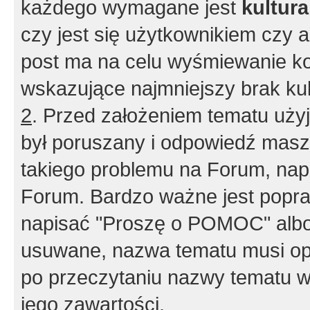
każdego wymagane jest
kultur
czy jest się użytkownikiem czy a
post ma na celu wyśmiewanie ko
wskazujące najmniejszy brak kult
2
. Przed założeniem tematu użyj 
był poruszany i odpowiedź masz 
takiego problemu na Forum, nap
Forum. Bardzo ważne jest popra
napisać "Proszę o POMOC" albo
usuwane, nazwa tematu musi opi
po przeczytaniu nazwy tematu w
jego zawartości.