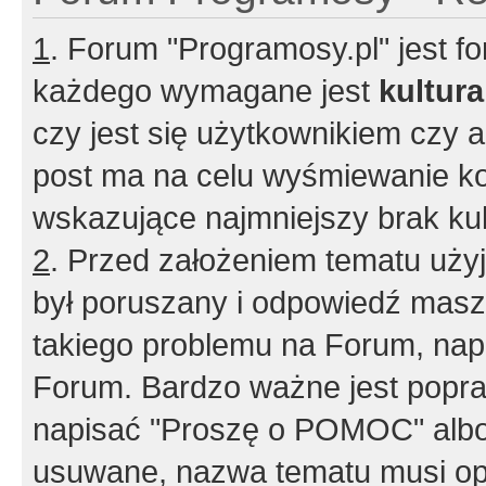
1
. Forum "Programosy.pl" jest 
każdego wymagane jest
kultur
czy jest się użytkownikiem czy a
post ma na celu wyśmiewanie ko
wskazujące najmniejszy brak kult
2
. Przed założeniem tematu użyj 
był poruszany i odpowiedź masz 
takiego problemu na Forum, nap
Forum. Bardzo ważne jest popra
napisać "Proszę o POMOC" albo
usuwane, nazwa tematu musi opi