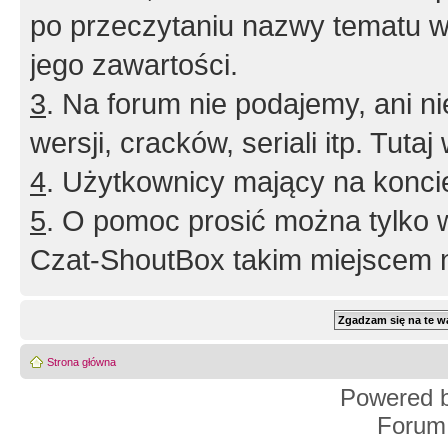
po przeczytaniu nazwy tematu w
jego zawartości.
3
. Na forum nie podajemy, ani nie 
wersji, cracków, seriali itp. Tuta
4
. Użytkownicy mający na konci
5
. O pomoc prosić można tylko 
Czat-ShoutBox takim miejscem ni
Strona główna
Powered 
Forum