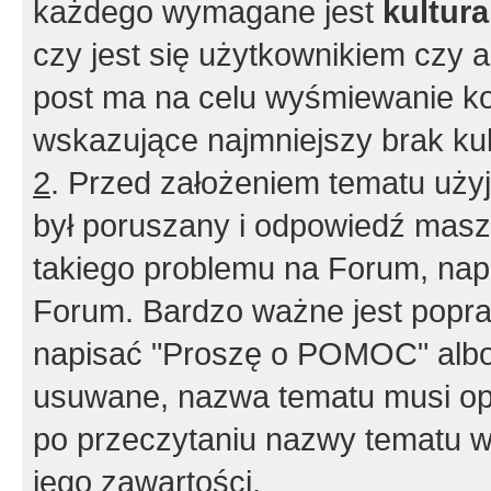
każdego wymagane jest
kultur
czy jest się użytkownikiem czy a
post ma na celu wyśmiewanie ko
wskazujące najmniejszy brak kult
2
. Przed założeniem tematu użyj 
był poruszany i odpowiedź masz 
takiego problemu na Forum, nap
Forum. Bardzo ważne jest popra
napisać "Proszę o POMOC" albo
usuwane, nazwa tematu musi opi
po przeczytaniu nazwy tematu w
jego zawartości.