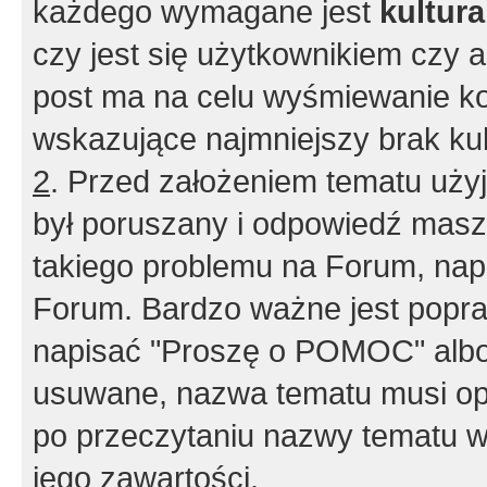
każdego wymagane jest
kultur
czy jest się użytkownikiem czy a
post ma na celu wyśmiewanie ko
wskazujące najmniejszy brak kult
2
. Przed założeniem tematu użyj 
był poruszany i odpowiedź masz 
takiego problemu na Forum, nap
Forum. Bardzo ważne jest popra
napisać "Proszę o POMOC" albo
usuwane, nazwa tematu musi opi
po przeczytaniu nazwy tematu w
jego zawartości.