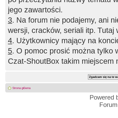
jego zawartości.
3
. Na forum nie podajemy, ani nie 
wersji, cracków, seriali itp. Tuta
4
. Użytkownicy mający na konci
5
. O pomoc prosić można tylko 
Czat-ShoutBox takim miejscem ni
Strona główna
Powered 
Forum